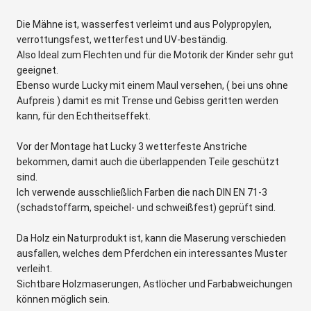
Die Mähne ist, wasserfest verleimt und aus Polypropylen,
verrottungsfest, wetterfest und UV-beständig.
Also Ideal zum Flechten und für die Motorik der Kinder sehr gut
geeignet.
Ebenso wurde Lucky mit einem Maul versehen, ( bei uns ohne
Aufpreis ) damit es mit Trense und Gebiss geritten werden
kann, für den Echtheitseffekt.
Vor der Montage hat Lucky 3 wetterfeste Anstriche
bekommen, damit auch die überlappenden Teile geschützt
sind.
Ich verwende ausschließlich Farben die nach DIN EN 71-3
(schadstoffarm, speichel- und schweißfest) geprüft sind.
Da Holz ein Naturprodukt ist, kann die Maserung verschieden
ausfallen, welches dem Pferdchen ein interessantes Muster
verleiht.
Sichtbare Holzmaserungen, Astlöcher und Farbabweichungen
können möglich sein.