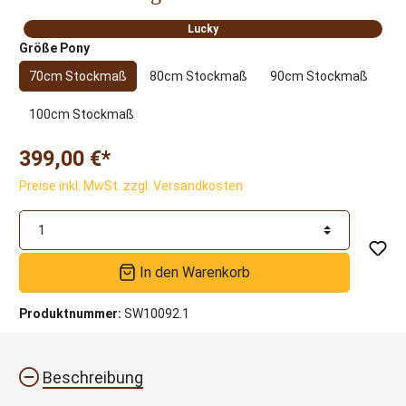
Lucky
Größe Pony
70cm Stockmaß
80cm Stockmaß
90cm Stockmaß
100cm Stockmaß
399,00 €*
Preise inkl. MwSt. zzgl. Versandkosten
In den Warenkorb
Produktnummer:
SW10092.1
Beschreibung