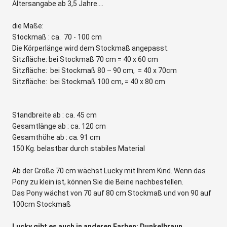
Altersangabe ab 3,5 Jahre....
die Maße:
Stockmaß : ca. 70 - 100 cm
Die Körperlänge wird dem Stockmaß angepasst.
Sitzfläche: bei Stockmaß 70 cm = 40 x 60 cm
Sitzfläche: bei Stockmaß 80 – 90 cm, = 40 x 70cm
Sitzfläche: bei Stockmaß 100 cm, = 40 x 80 cm
Standbreite ab : ca. 45 cm
Gesamtlänge ab : ca. 120 cm
Gesamthöhe ab : ca. 91 cm
150 Kg. belastbar durch stabiles Material
Ab der Größe 70 cm wächst Lucky mit Ihrem Kind. Wenn das
Pony zu klein ist, können Sie die Beine nachbestellen.
Das Pony wächst von 70 auf 80 cm Stockmaß und von 90 auf
100cm Stockmaß
Lucky gibt es auch in anderen Farben: Dunkelbraun,