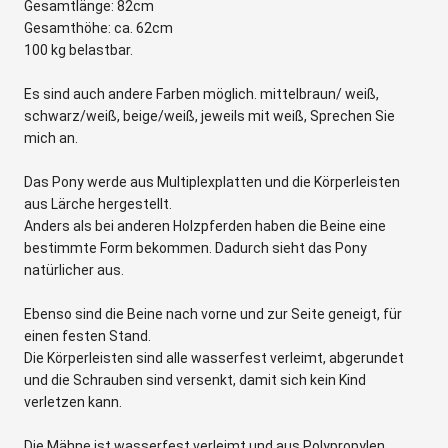
Gesamtlänge: 82cm
Gesamthöhe: ca. 62cm
100 kg belastbar.
Es sind auch andere Farben möglich. mittelbraun/ weiß,
schwarz/weiß, beige/weiß, jeweils mit weiß, Sprechen Sie
mich an.
Das Pony werde aus Multiplexplatten und die Körperleisten
aus Lärche hergestellt.
Anders als bei anderen Holzpferden haben die Beine eine
bestimmte Form bekommen. Dadurch sieht das Pony
natürlicher aus.
Ebenso sind die Beine nach vorne und zur Seite geneigt, für
einen festen Stand.
Die Körperleisten sind alle wasserfest verleimt, abgerundet
und die Schrauben sind versenkt, damit sich kein Kind
verletzen kann.
Die Mähne ist wasserfest verleimt und aus Polypropylen,