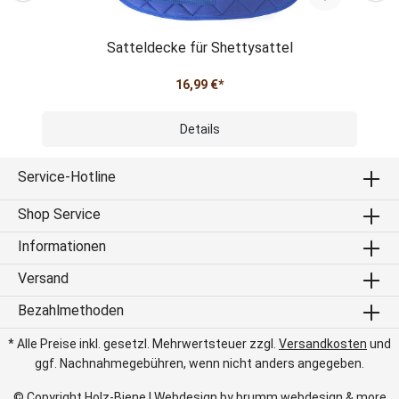
Satteldecke für Shettysattel
16,99 €*
Details
Service-Hotline
Shop Service
Informationen
Versand
Bezahlmethoden
* Alle Preise inkl. gesetzl. Mehrwertsteuer zzgl.
Versandkosten
und
ggf. Nachnahmegebühren, wenn nicht anders angegeben.
© Copyright Holz-Biene I Webdesign by
brumm webdesign & more