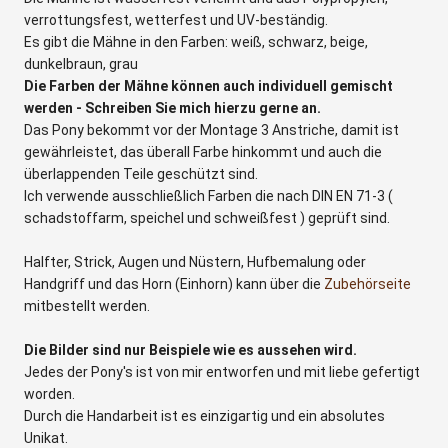
verrottungsfest, wetterfest und UV-beständig.
Es gibt die Mähne in den Farben: weiß, schwarz, beige,
dunkelbraun, grau
Die Farben der Mähne können auch individuell gemischt
werden - Schreiben Sie mich hierzu gerne an.
Das Pony bekommt vor der Montage 3 Anstriche, damit ist
gewährleistet, das überall Farbe hinkommt und auch die
überlappenden Teile geschützt sind.
Ich verwende ausschließlich Farben die nach DIN EN 71-3 (
schadstoffarm, speichel und schweißfest ) geprüft sind.
Halfter, Strick, Augen und Nüstern, Hufbemalung oder
Handgriff und das Horn (Einhorn) kann über die
Zubehörseite
mitbestellt werden.
Die Bilder sind nur Beispiele wie es aussehen wird.
Jedes der Pony's ist von mir entworfen und mit liebe gefertigt
worden.
Durch die Handarbeit ist es einzigartig und ein absolutes
Unikat.